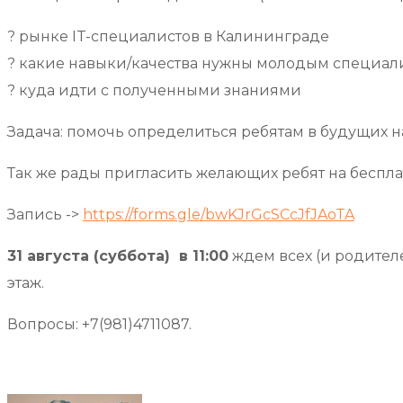
?
рынке IT-специалистов в Калининграде
?
какие навыки/качества нужны молодым специал
?
куда идти с полученными знаниями
Задача: помочь определиться ребятам в будущих н
Так же рады пригласить желающих ребят на беспла
Запись ->
https://forms.gle/bwKJrGcSCcJfJAoTA
31 августа (суббота) в 11:00
ждем всех (и родителе
этаж.
Вопросы: +7(981)4711087.