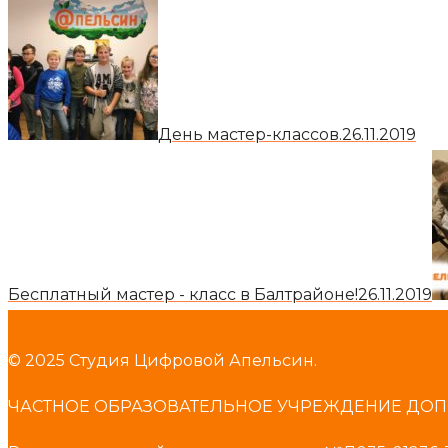
День мастер-классов.
26.11.2019
Бесплатный мастер - класс в Балтрайоне!
26.11.2019
© 2025 Студия Цифровой Апельсин.
ЧАСТНОЕ ОБРАЗОВАТЕЛЬНОЕ УЧРЕЖДЕНИЕ ДОП