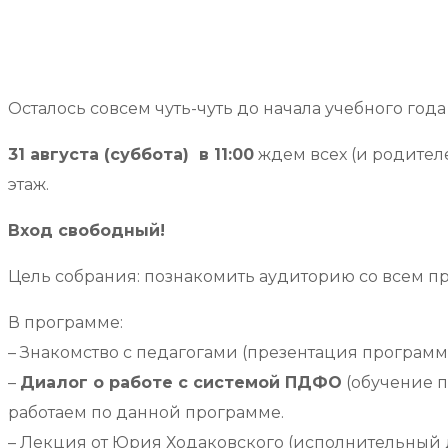
Осталось совсем чуть-чуть до начала учебного года 
31 августа (суббота) в 11:00
ждем всех (и родителе
этаж.
Вход свободный!
Цель собрания: познакомить аудиторию со всем п
В программе:
– Знакомство с педагогами (презентация программ
–
Диалог о работе с системой ПДФО
(обучение п
работаем по данной программе.
– Лекция от Юрия Ходаковского (исполнительный 