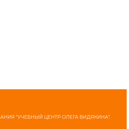
ИЯ "УЧЕБНЫЙ ЦЕНТР ОЛЕГА ВИДЯКИНА".