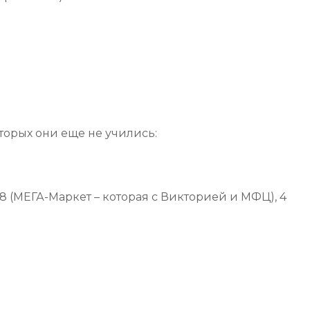
торых они еще не учились:
18 (МЕГА-Маркет – которая с Викторией и МФЦ), 4