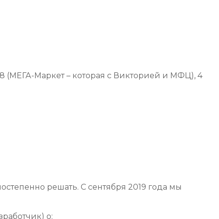
18 (МЕГА-Маркет – которая с Викторией и МФЦ), 4
постепенно решать. С сентября 2019 года мы
работчик) о: