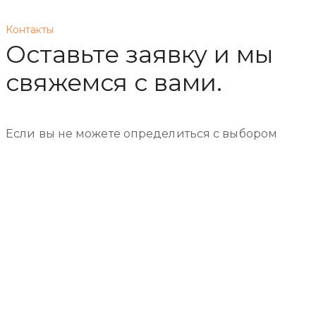
Контакты
Оставьте заявку и мы
свяжемся с вами.
Если вы не можете определиться с выбором
курса для своего ребенка, то оставьте заявку на
нашем сайте или позвоните нам и мы поможем
вам определиться.